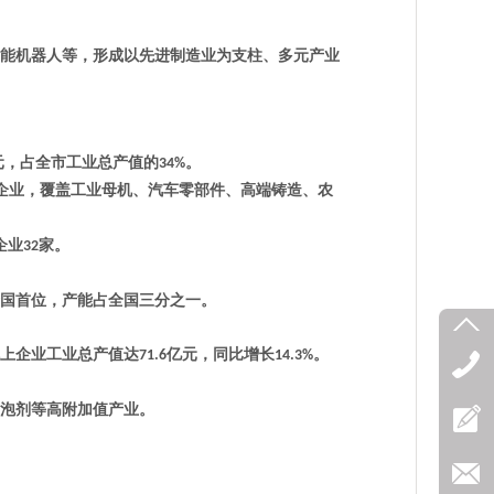
能机器人等
‌，形成以先进制造业为支柱、多元产业
元‌，占全市工业总产值的
。
34%
干企业，覆盖工业母机、汽车零部件、高端铸造、农
企业
家。
32
居全国首位，产能占全国三分之一。
上企业工业总产值达‌
亿元‌，同比增长
。
71.6
14.3%
泡剂等高附加值产业。