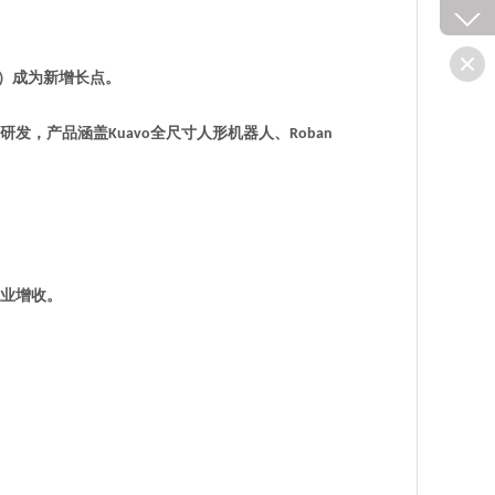
剂）成为新增长点。
人研发，产品涵盖
全尺寸人形机器人、
Kuavo
Roban
业增收。