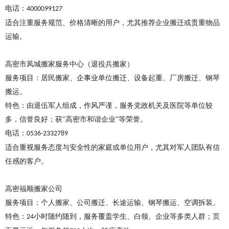
电话
‌：
4000099127
适合注重服务规范、价格清晰的用户，尤其推荐企业搬迁或贵重物品
运输。
高密市凤城搬家服务中心（退役兵搬家）
服务项目
‌：居民搬家、企事业单位搬迁、设备起重、厂房搬迁、钢琴
搬运。
特色
‌：由退伍军人组成，作风严谨，服务党政机关及医院等单位较
多，信誉良好；获“高密市和谐企业”等荣誉。
电话
‌：
0536-2332789
适合重视服务态度与安全性的家庭或单位用户，尤其对军人团队有信
任感的客户。
高密福顺搬家公司
服务项目
‌：个人搬家、公司搬迁、长途运输、钢琴搬运、空调拆装。
特色
‌：
小时随约随到，服务覆盖学生、白领、企业等多类人群；页
24