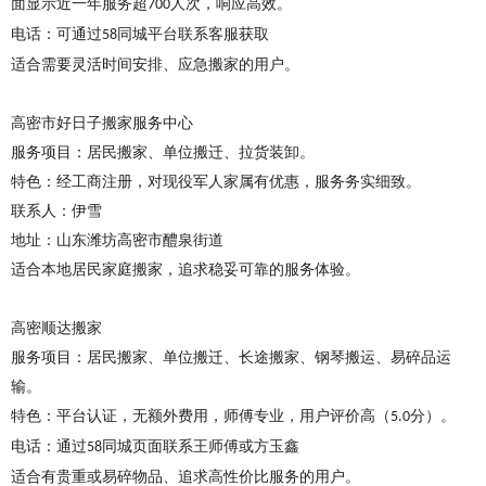
面显示近一年服务超
人次，响应高效。
700
电话
‌：可通过
同城平台联系客服获取
58
适合需要灵活时间安排、应急搬家的用户。
高密市好日子搬家服务中心
服务项目
‌：居民搬家、单位搬迁、拉货装卸。
特色
‌：经工商注册，对现役军人家属有优惠，服务务实细致。
联系人
‌：伊雪
地址
‌：山东潍坊高密市醴泉街道
适合本地居民家庭搬家，追求稳妥可靠的服务体验。
高密顺达搬家
服务项目
‌：居民搬家、单位搬迁、长途搬家、钢琴搬运、易碎品运
输。
特色
‌：平台认证，无额外费用，师傅专业，用户评价高（
分）。
5.0
电话
‌：通过
同城页面联系王师傅或方玉鑫
58
适合有贵重或易碎物品、追求高性价比服务的用户。